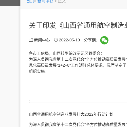
首页
>
新闻中心
>
正文
关于印发《山西省通用航空制造业
新闻中心
2022-05-19
分享到：
各市工信局，山西转型综改示范区管委会：
为深入贯彻我省第十二次党代会“全方位推动高质量发展
息化高质量发展“1+2+8”工作矩阵总体要求，我厅制
组织实施。
山西
山西省通用航空制造业发展壮大2022年行动计划
为深入贯彻我省第十二次党代会“全方位推动高质量发展