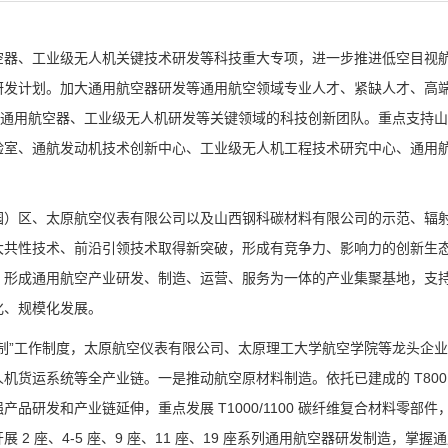
空器、工业级无人机关键技术研发等科技重大专项，进一步推进低空目视
研发计划。加大通用航空器研发等通用航空领域专业人才、紧缺人才、高
造通用航空器、工业级无人机研发等关键领域的科技创新团队。重点支持
验室、通航发动机技术创新中心、工业级无人机工程技术研究中心、通用
园）区、太原航空仪表有限公司以及山西钢科碳材料有限公司的示范、辐
大共性技术、前沿引领技术取得新突破，形成有竞争力、影响力的创新生
，形成通用航空产业研发、制造、运营、服务为一体的产业集聚基地
，支
化、规模化发展。
制”工作制度，太原航空仪表有限公司、太原理工大学航空学院等龙头企
机货运系统等全产业链。一是推动航空原材料制造。依托已建成的 T800
研发和产业链延伸，重点发展 T1000/1100 碳纤维复合材料零部件
 座、4-5 座、9 座、11 座、19 座系列通用航空器研发制造，掌握