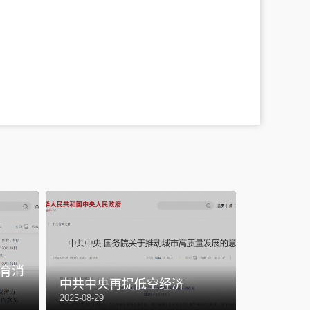
2026全
育消
政府工作
中共中央再提低空经济
产业
2025-08-29
2026-03-05