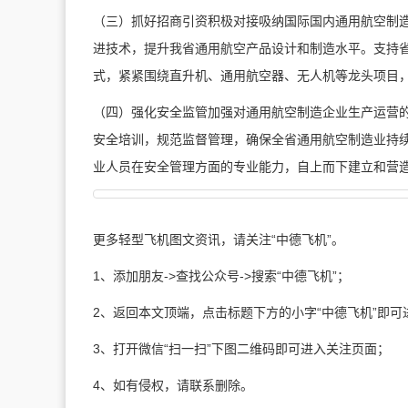
（三）抓好招商引资积极对接吸纳国际国内通用航空制
进技术
，提升我省通用航空产品设计和制造水平。支持
式，紧紧围绕直升机、通用航空器、无人机等龙头项目
（四）强化安全监管加强对通用航空制造企业生产运营的
安全培训，规范监督管理，确保全省通用航空制造业持
业人员在安全管理方面的专业能力，自上而下建立和营
更多轻型飞机图文资讯，请关注“中德飞机”。
1、添加朋友->查找公众号->搜索“中德飞机”；
2、返回本文顶端，点击标题下方的小字“中德飞机”即可
3、打开微信“扫一扫”下图二维码即可进入关注页面；
4、如有侵权，请联系删除。