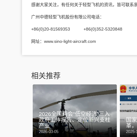
感谢大家关注，有任何关于轻型飞机的资讯，皆可联系
广州中德轻型飞机股份有限公司电话：
+86(0)20-81569353 +86(0)352-5320848
网址：www.sino-light-aircraft.com
相关推荐
2026全国两会“低空经济”三入
政府工作报告、定位新兴支柱
国家
经济
产业
革，
2026-03-05
2025-