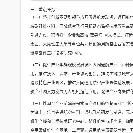
三、重点任务
（一）坚持创新驱动引领重点开展通航发动机、通用航
端碳纤维材料、区域低空飞行目标动态监视技术等重点
引进力度。积极推广企业和高校“双导师”育人模式，打
集团、太原理工大学等单位共同建设通用航空山西省实
键零部件工程技术研究中心。
（二）促进产业集群规模发展发挥大同通航产业（中德
用，推进技术、资本、产业协同创新，推动关键领域重
建设特色产业园区，
推进大同通用航空产业园快速发展
航产业园大力发展无人机制造与应用，促进产业向集群
（三）推动全产业链建设探索建立通用航空制造业“链长
为链主，培育先进航空材料、通航飞机研发与制造、无人
维生产线和工程技术研究中心，瞄准航空市场需求，加强产品
空用碳纤维生产基地。二是聚力通用航空器研发制造。开展 2