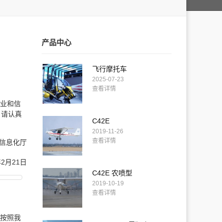
产品中心
飞行摩托车
2025-07-23
查看详情
工业和信
，请认真
C42E
2019-11-26
查看详情
厅
年2月21日
C42E 农喷型
2019-10-19
查看详情
，按照我