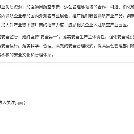
造业优质资源，
加强通用航空制造、运营管理等领域的合作，引进、消化
省内通航企业参加国内外知名专业展会，推广推销我省通航产业产品。创
，加大对产业链下游厂商的招商力度，鼓励相关企业入驻航空产业园区。
安全监管，始终坚持“安全第一”，落实安全生产主体责任，强化安全意
续安全运行。落实科学、合理、高效的安全管理模式，提高运营管理部门
造积极的安全文化和管理体系。
进入关注页面；