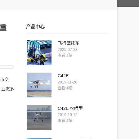
重
产品中心
飞行摩托车
2025-07-23
查看详情
C42E
市交
2019-11-26
查看详情
、业态多
C42E 农喷型
2019-10-19
查看详情