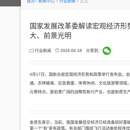
首页
>
新闻中心
>
行业新闻
>
正文
国家发展改革委解读宏观经济形
大、前景光明
行业新闻
2024-04-18
分享到：
4月17日，国新办就宏观经济形势和政策举行发布会。
通、农林植保、应急救援、体育休闲、文化旅游等领域
元等特点，是前景广阔的战略性新兴产业，也是新质生
金贤东表示，当前，我国发展低空经济已经具备较好基础
第一个“有”是有政策。
有关部门围绕飞行活动审批程序优