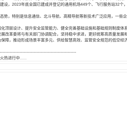
设，2023年底全国已建成并登记的通用机场449个、飞行服务站32个
态势，特别是信息通信、北斗导航、高精导航等新技术广泛应用，一些企
。
强化顶层设计、提升安全监管能力、健全完善基础设施和基础规则制度体
发展改革委将与有关部门协调配合，坚持稳中求进，更好统筹高质量发展
为保障，推动形成场景丰富多元、供给智慧高效、监管安全规范的低空经
------------------------------------------------------
......