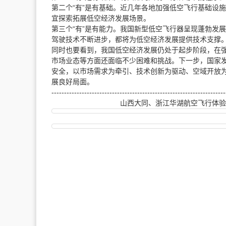
第二个“有”是有基础。
近几年各地加强低空飞行基础设施建
宜探索拓展低空经济发展场景。
第三个“有”是有能力。
我国新型
低空飞行器
呈现蓬勃发展
驾驶技术不断进步，都将为低空经济发展提供技术支撑
同时也要看到，我国低空经济发展仍处于起步阶段，在
市场业态等方面还面临不少困难和挑战。下一步，
国家
安全，以市场需求为牵引、技术创新为驱动、空域开放
展良好局面。
---------------------------------------------------------------------
山西大同、浙江华湖航空飞行体验火热进行中