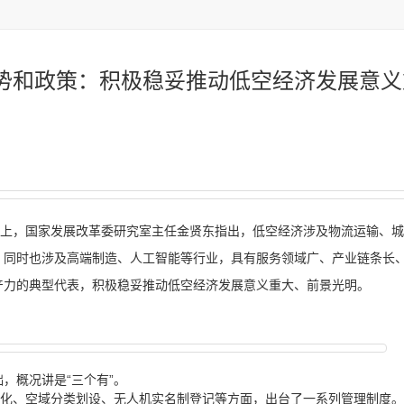
势和政策：积极稳妥推动低空经济发展意义
会上，国家发展改革委研究室主任金贤东指出，
低空经济涉及物流运输、城
，同时也涉及高端制造、人工智能等行业，具有服务领域广、产业链条长
产力的典型代表，积极稳妥推动低空经济发展意义重大、前景光明。
，概况讲是“三个有”。
化、空域分类划设、
无人机实名制
登记等方面，出台了一系列管理制度。