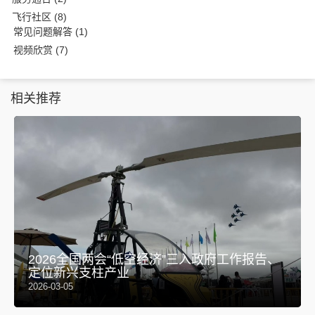
飞行社区
(8)
常见问题解答
(1)
视频欣赏
(7)
相关推荐
2026全国两会“低空经济”三入政府工作报告、
定位新兴支柱产业
2026-03-05