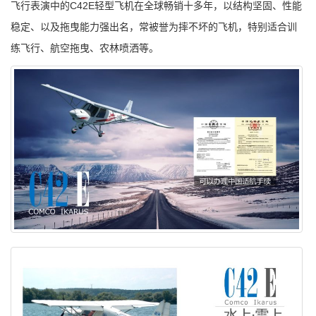
飞行表演中的C42E轻型飞机在全球畅销十多年，以结构坚固、性能
稳定、以及拖曳能力强出名，常被誉为摔不坏的飞机，特别适合训
练飞行、航空拖曳、农林喷洒等。