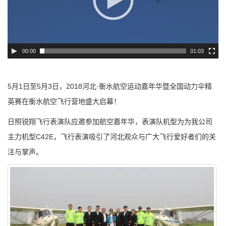
00:00
01:03
5月1日至5月3日，2018河北·衡水航空运动嘉年华暨全国动力伞精
英赛在衡水航空飞行营地盛大启幕！
日照锐翔飞行表演队应邀参加航空嘉年华，表演队机型为为我公司
主力机型C42E，飞行表演吸引了河北观众与广大飞行爱好者们的关
注与掌声。